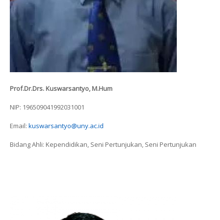
Prof.Dr.Drs. Kuswarsantyo, M.Hum
NIP: 196509041992031001
Email:
kuswarsantyo@uny.ac.id
Bidang Ahli: Kependidikan, Seni Pertunjukan, Seni Pertunjukan