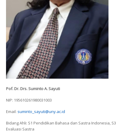
Pof. Dr. Drs. Suminto A. Sayuti
NIP: 195610261980031003
Email:
suminto_sayuti@uny.ac.id
Bidang Ahli: S1 Pendidikan Bahasa dan Sastra Indonesia, S3
Evaluasi Sastra