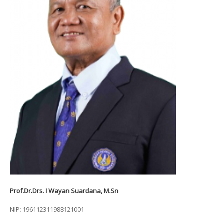
Prof.Dr.Drs. I Wayan Suardana, M.Sn
NIP: 196112311988121001