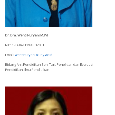
Dr. Dra. Wenti Nuryani,M.Pd
NIP: 196604111993032001
Email:
wentinuryani@uny.ac.id
Bidang Ahli:Pendidikan Seni Tari, Penelitian dan Evaluasi
Pendidikan, Ilmu Pendidikan