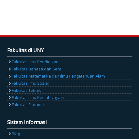
Fakultas di UNY
Fakultas Ilmu Pendidikan
Fakultas Bahasa dan Seni
Fakultas Matematika dan Ilmu Pengetahuan Alam
Fakultas Ilmu Sosial
Fakultas Teknik
Fakultas Ilmu Keolahragaan
Fakultas Ekonomi
Sistem Informasi
Blog