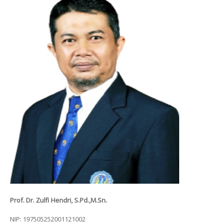
Prof. Dr. Zulfi Hendri, S.Pd.,M.Sn.
NIP: 197505252001121002