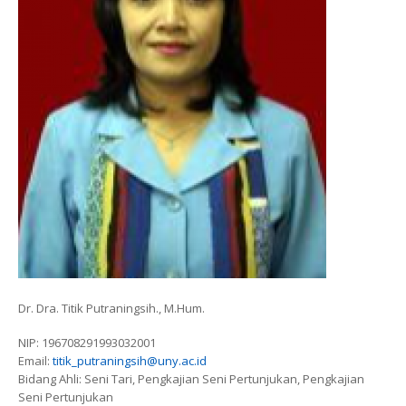
Dr. Dra. Titik Putraningsih., M.Hum.
NIP: 196708291993032001
Email:
titik_putraningsih@uny.ac.id
Bidang Ahli: Seni Tari, Pengkajian Seni Pertunjukan, Pengkajian
Seni Pertunjukan